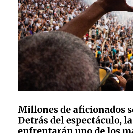
Millones de aficionados s
Detrás del espectáculo, la
enfrentarán uno de los m