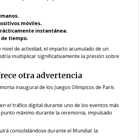
humanos.
ositivos móviles.
prácticamente instantánea.
 de tiempo.
 nivel de actividad, el impacto acumulado de un
ría multiplicar significativamente la presión sobre
frece otra advertencia
monia inaugural de los Juegos Olímpicos de París
en el tráfico digital durante uno de los eventos más
su punto máximo durante la ceremonia, impulsado
irá consolidándose durante el Mundial: la