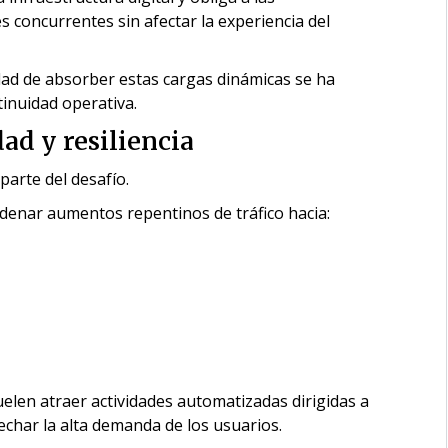
s concurrentes sin afectar la experiencia del
idad de absorber estas cargas dinámicas se ha
inuidad operativa.
ad y resiliencia
parte del desafío.
enar aumentos repentinos de tráfico hacia:
elen atraer actividades automatizadas dirigidas a
echar la alta demanda de los usuarios.