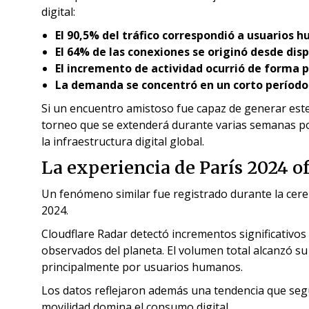
digital:
El 90,5% del tráfico correspondió a usuarios 
El 64% de las conexiones se originó desde disp
El incremento de actividad ocurrió de forma 
La demanda se concentró en un corto período
Si un encuentro amistoso fue capaz de generar este
torneo que se extenderá durante varias semanas pod
la infraestructura digital global.
La experiencia de París 2024 o
Un fenómeno similar fue registrado durante la cere
2024.
Cloudflare Radar detectó incrementos significativos 
observados del planeta. El volumen total alcanzó 
principalmente por usuarios humanos.
Los datos reflejaron además una tendencia que segu
movilidad domina el consumo digital.