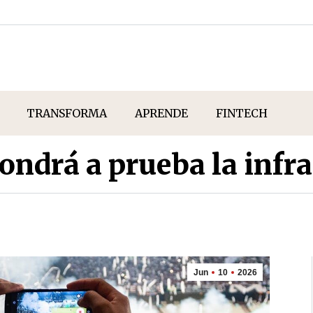
TRANSFORMA
APRENDE
FINTECH
ndrá a prueba la infra
Jun
10
2026