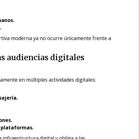
manos.
.
rtiva moderna ya no ocurre únicamente frente a
s audiencias digitales
mente en múltiples actividades digitales:
ajería.
ones.
 plataformas.
nfraestructura digital y obliga a las