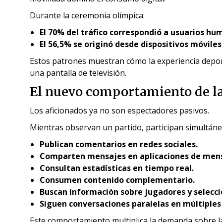
Durante la ceremonia olímpica:
El 70% del tráfico correspondió a usuarios hu
El 56,5% se originó desde dispositivos móviles
Estos patrones muestran cómo la experiencia depo
una pantalla de televisión.
El nuevo comportamiento de la
Los aficionados ya no son espectadores pasivos.
Mientras observan un partido, participan simultánea
Publican comentarios en redes sociales.
Comparten mensajes en aplicaciones de mens
Consultan estadísticas en tiempo real.
Consumen contenido complementario.
Buscan información sobre jugadores y selecci
Siguen conversaciones paralelas en múltiples
Este comportamiento multiplica la demanda sobre la i