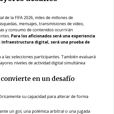
 de la FIFA 2026, miles de millones de
Búsquedas, mensajes, transmisiones de video,
icas y consumo de contenidos ocurrirán
entes.
Para los aficionados será una experiencia
 infraestructura digital, será una prueba de
 a las selecciones participantes. También evaluará
yores niveles de actividad digital simultánea
convierte en un desafío
ricamente su capacidad para alterar de forma
nte un gol, una polémica arbitral o una jugada