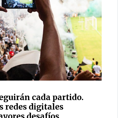
eguirán cada partido.
s redes digitales
ayores desafíos