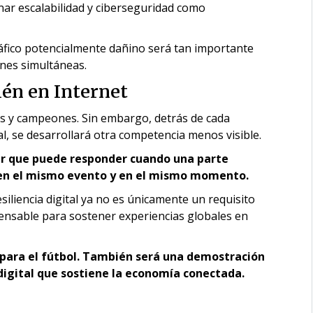
nar escalabilidad y ciberseguridad como
ráfico potencialmente dañino será tan importante
ones simultáneas.
én en Internet
as y campeones. Sin embargo, detrás de cada
al, se desarrollará otra competencia menos visible.
ar que puede responder cuando una parte
n en el mismo evento y en el mismo momento.
resiliencia digital ya no es únicamente un requisito
pensable para sostener experiencias globales en
a para el fútbol. También será una demostración
digital que sostiene la economía conectada.