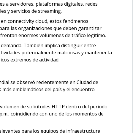
es a servidores, plataformas digitales, redes
es y servicios de streaming.
 en connectivity cloud, estos fenómenos
para las organizaciones que deben garantizar
nfrentan enormes volúmenes de tráfico legítimo.
 demanda. También implica distinguir entre
actividades potencialmente maliciosas y mantener la
picos extremos de actividad.
ndial se observó recientemente en Ciudad de
s más emblemáticos del país y el encuentro
 volumen de solicitudes HTTP dentro del período
 p.m., coincidiendo con uno de los momentos de
levantes para los equipos de infraestructura