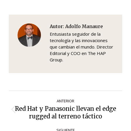
Autor:
Adolfo Manaure
Entusiasta seguidor de la
tecnología y las innovaciones
que cambian el mundo. Director
Editorial y COO en The HAP
Group.
Navegación
ANTERIOR
de
Red Hat y Panasonic llevan el edge
Entrada
entradas
rugged al terreno táctico
anterior:
SIGUIENTE