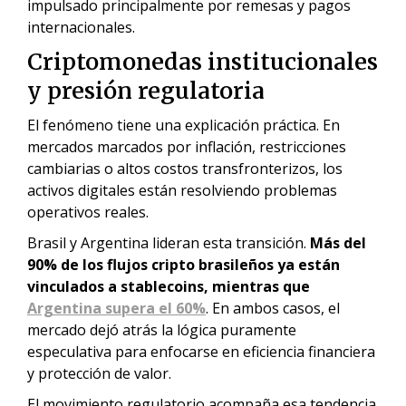
impulsado principalmente por remesas y pagos
internacionales.
Criptomonedas institucionales
y presión regulatoria
El fenómeno tiene una explicación práctica. En
mercados marcados por inflación, restricciones
cambiarias o altos costos transfronterizos, los
activos digitales están resolviendo problemas
operativos reales.
Brasil y Argentina lideran esta transición.
Más del
90% de los flujos cripto brasileños ya están
vinculados a stablecoins, mientras que
Argentina supera el 60%
. En ambos casos, el
mercado dejó atrás la lógica puramente
especulativa para enfocarse en eficiencia financiera
y protección de valor.
El movimiento regulatorio acompaña esa tendencia.