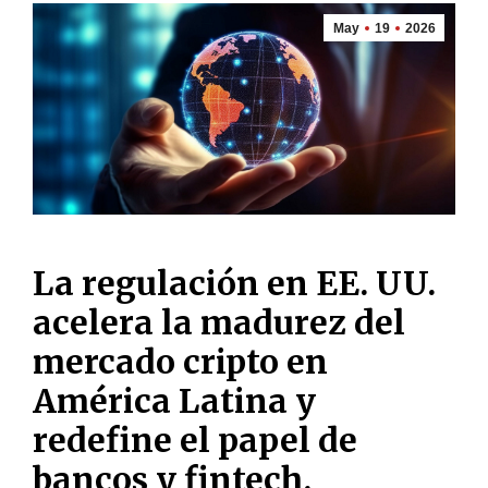
May
19
2026
La regulación en EE. UU.
acelera la madurez del
mercado cripto en
América Latina y
redefine el papel de
bancos y fintech.