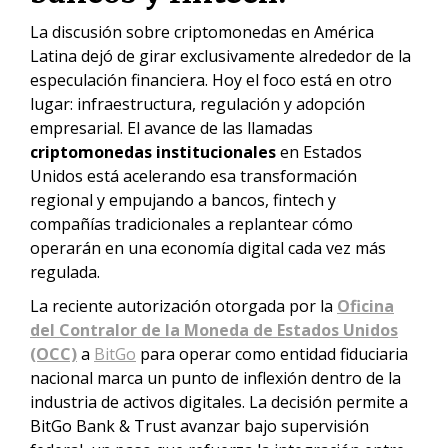
La discusión sobre criptomonedas en América
Latina dejó de girar exclusivamente alrededor de la
especulación financiera. Hoy el foco está en otro
lugar: infraestructura, regulación y adopción
empresarial. El avance de las llamadas
criptomonedas institucionales
en Estados
Unidos está acelerando esa transformación
regional y empujando a bancos, fintech y
compañías tradicionales a replantear cómo
operarán en una economía digital cada vez más
regulada.
La reciente autorización otorgada por la
Oficina
del Contralor de la Moneda de Estados Unidos
(OCC)
a
BitGo
para operar como entidad fiduciaria
nacional marca un punto de inflexión dentro de la
industria de activos digitales. La decisión permite a
BitGo Bank & Trust avanzar bajo supervisión