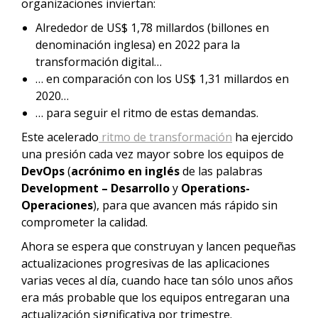
organizaciones inviertan:
Alrededor de US$ 1,78 millardos (billones en
denominación inglesa) en 2022 para la
transformación digital…
… en comparación con los US$ 1,31 millardos en
2020…
… para seguir el ritmo de estas demandas.
Este acelerado
ritmo de transformación
ha ejercido
una presión cada vez mayor sobre los equipos de
DevOps
(
acrónimo en inglés
de las palabras
Development – Desarrollo
y
Operations-
Operaciones
), para que avancen más rápido sin
comprometer la calidad.
Ahora se espera que construyan y lancen pequeñas
actualizaciones progresivas de las aplicaciones
varias veces al día, cuando hace tan sólo unos años
era más probable que los equipos entregaran una
actualización significativa por trimestre.