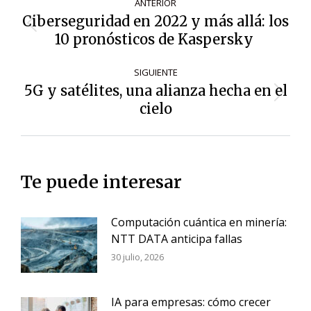
ANTERIOR
de
Ciberseguridad en 2022 y más allá: los
Entrada
entradas
10 pronósticos de Kaspersky
anterior:
SIGUIENTE
5G y satélites, una alianza hecha en el
Siguiente
cielo
entrada:
Te puede interesar
Computación cuántica en minería:
NTT DATA anticipa fallas
30 julio, 2026
IA para empresas: cómo crecer