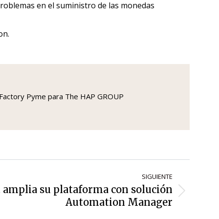
roblemas en el suministro de las monedas
on.
IO y Factory Pyme para The HAP GROUP
SIGUIENTE
 amplia su plataforma con solución
Automation Manager