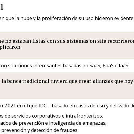
1
n que la nube y la proliferación de su uso hicieron eviden
ue no estaban listas con sus sistemas on site recurrier
plicaron.
ron soluciones interesantes basadas en SaaS, PaaS e IaaS.
la banca tradicional tuviera que crear alianzas que ho
 2.021 en el que IDC – basado en casos de uso y derivado de 
 de servicios corporativos e intrafronterizos.
ados de prevención e inteligencia de amenazas.
 prevención y detección de fraudes.