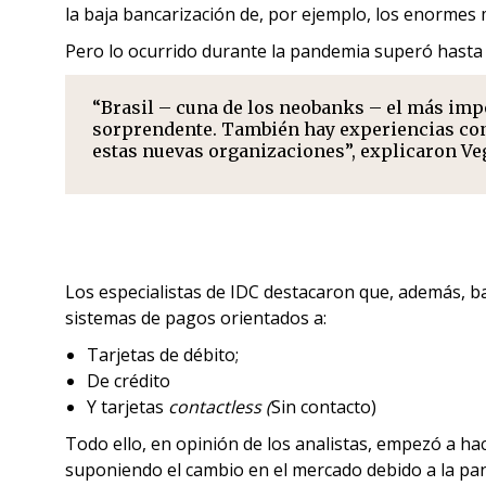
la baja bancarización de, por ejemplo, los enorme
Pero lo ocurrido durante la pandemia superó hasta 
“Brasil – cuna de los neobanks – el más impo
sorprendente. También hay experiencias con 
estas nuevas organizaciones”, explicaron Ve
Los especialistas de IDC destacaron que, además, b
sistemas de pagos orientados a:
Tarjetas de débito;
De crédito
Y tarjetas
contactless (
Sin contacto)
Todo ello, en opinión de los analistas, empezó a ha
suponiendo el cambio en el mercado debido a la pa