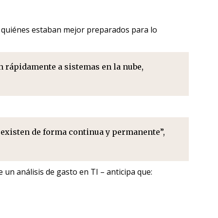
te quiénes estaban mejor preparados para lo
on rápidamente a sistemas en la nube,
y existen de forma continua y permanente”,
un análisis de gasto en TI – anticipa que: