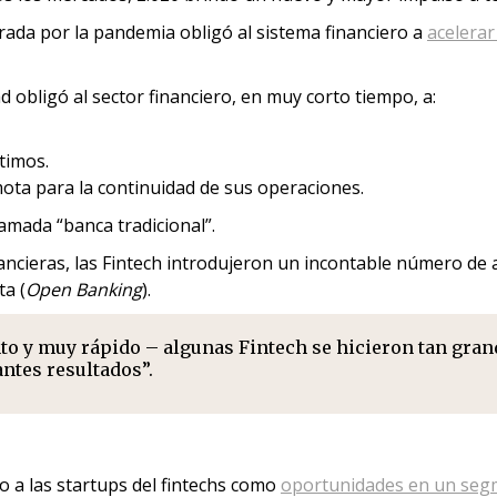
rada por la pandemia obligó al sistema financiero a
acelerar
 obligó al sector financiero, en muy corto tiempo, a:
timos.
ta para la continuidad de sus operaciones.
lamada “banca tradicional”.
nancieras, las Fintech introdujeron un incontable número de a
ta (
Open Banking
).
to y muy rápido – algunas Fintech se hicieron tan gran
tes resultados”.
o a las startups del fintechs como
oportunidades en un se