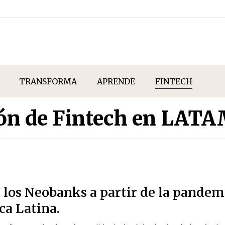
TRANSFORMA
APRENDE
FINTECH
ión de Fintech en LAT
y los Neobanks a partir de la pandem
ca Latina.