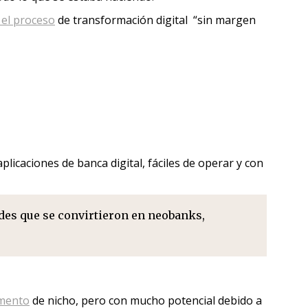
 el proceso
de transformación digital “sin margen
plicaciones de banca digital, fáciles de operar y con
des que se convirtieron en neobanks,
gmento
de nicho, pero con mucho potencial debido a