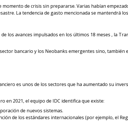
ste momento de crisis sin prepararse. Varias habían empez
esastre. La tendencia de gasto mencionada se mantendrá los
 de los avances impulsados en los últimos 18 meses , la Tra
el sector bancario y los Neobanks emergentes sino, también 
anciero es unos de los sectores que ha aumentado su invers
ro en 2021, el equipo de IDC identifica que existe:
rporación de nuevos sistemas.
unción de los estándares internacionales (por ejemplo, el R