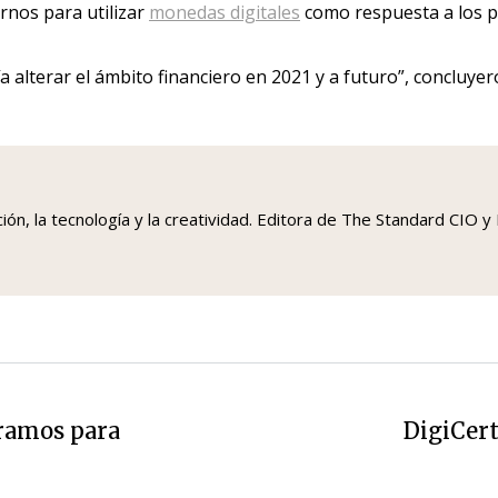
rnos para utilizar
monedas digitales
como respuesta a los p
 alterar el ámbito financiero en 2021 y a futuro”, concluyer
ción, la tecnología y la creatividad. Editora de The Standard C
eramos para
DigiCert
Siguiente
entrada: