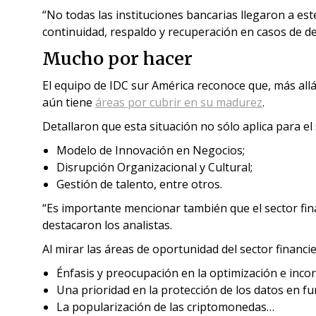
“No todas las instituciones bancarias llegaron a e
continuidad, respaldo y recuperación en casos de d
Mucho por hacer
El equipo de IDC sur América reconoce que, más allá
aún tiene
áreas por cubrir en su madurez
.
Detallaron que esta situación no sólo aplica para 
Modelo de Innovación en Negocios;
Disrupción Organizacional y Cultural;
Gestión de talento, entre otros.
“Es importante mencionar también que el sector fin
destacaron los analistas.
Al mirar las áreas de oportunidad del sector financie
Énfasis y preocupación en la optimización e inco
Una prioridad en la protección de los datos en f
La popularización de las criptomonedas…