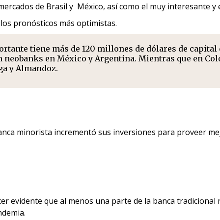
s mercados de Brasil y México, así como el muy interesante
los pronósticos más optimistas.
rtante tiene más de 120 millones de dólares de capital
neobanks en México y Argentina. Mientras que en Colom
ga y Almandoz.
anca minorista incrementó sus inversiones para proveer mejo
cer evidente que al menos una parte de la banca tradicional 
ndemia.