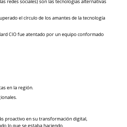
as redes sociales) son las tecnologías alternativas
perado el círculo de los amantes de la tecnología
dard CIO fue atentado por un equipo conformado
as en la región.
ionales.
ás proactivo en su transformación digital,
do lo que se estaba haciendo.