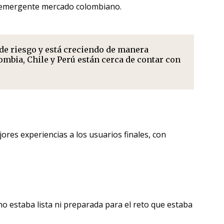
 y emergente mercado colombiano.
 de riesgo y está creciendo de manera
bia, Chile y Perú están cerca de contar con
res experiencias a los usuarios finales, con
no estaba lista ni preparada para el reto que estaba