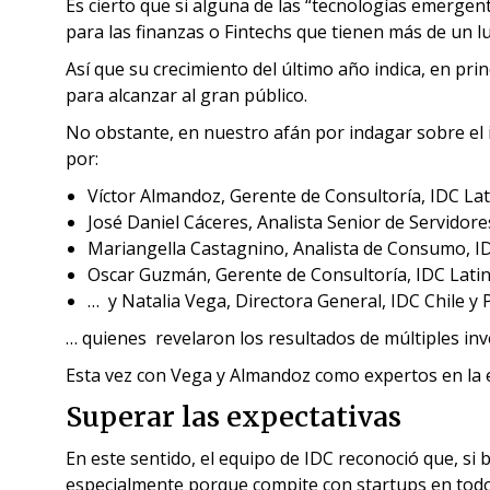
Es cierto que si alguna de las “tecnologías emergen
para las finanzas o Fintechs que tienen más de un l
Así que su crecimiento del último año indica, en pri
para alcanzar al gran público.
No obstante, en nuestro afán por indagar sobre el
por:
Víctor Almandoz, Gerente de Consultoría, IDC La
José Daniel Cáceres, Analista Senior de Servidor
Mariangella Castagnino, Analista de Consumo, ID
Oscar Guzmán, Gerente de Consultoría, IDC Lat
… y Natalia Vega, Directora General, IDC Chile y
… quienes revelaron los resultados de múltiples inv
Esta vez con Vega y Almandoz como expertos en la 
Superar las expectativas
En este sentido, el equipo de IDC reconoció que, si 
especialmente porque compite con startups en todo