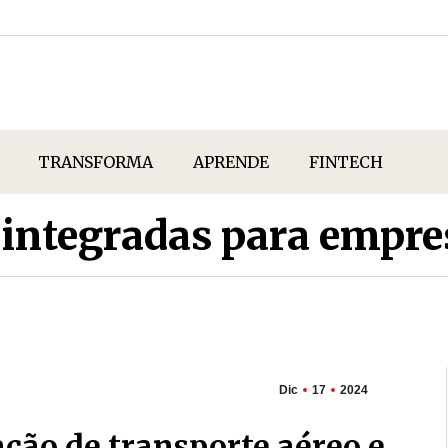
TRANSFORMA
APRENDE
FINTECH
 integradas para empre
Dic
17
2024
ão de transporte aéreo e