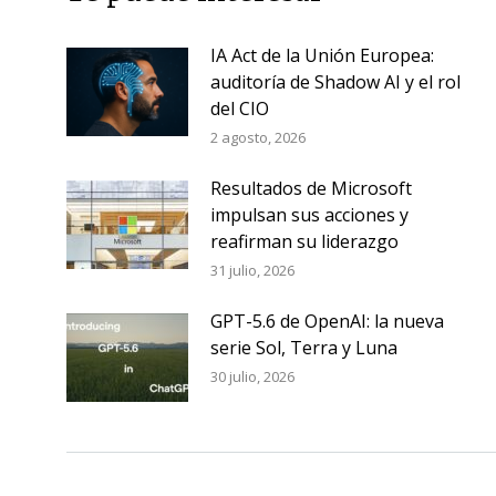
IA Act de la Unión Europea:
auditoría de Shadow AI y el rol
del CIO
2 agosto, 2026
Resultados de Microsoft
impulsan sus acciones y
reafirman su liderazgo
31 julio, 2026
GPT-5.6 de OpenAI: la nueva
serie Sol, Terra y Luna
30 julio, 2026