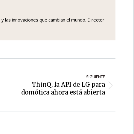
a y las innovaciones que cambian el mundo. Director
SIGUIENTE
ThinQ, la API de LG para
Siguiente
domótica ahora está abierta
entrada: