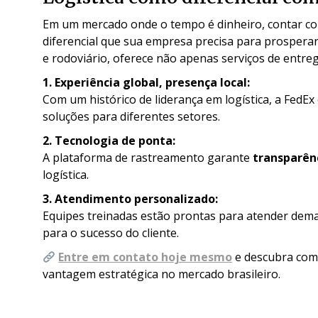
Em um mercado onde o tempo é dinheiro, contar com 
diferencial que sua empresa precisa para prosperar
e rodoviário, oferece não apenas serviços de entre
1. Experiência global, presença local:
Com um histórico de liderança em logística, a FedEx 
soluções para diferentes setores.
2. Tecnologia de ponta:
A plataforma de rastreamento garante
transparênc
logística.
3. Atendimento personalizado:
Equipes treinadas estão prontas para atender deman
para o sucesso do cliente.
Entre em contato hoje mesmo
e descubra como
vantagem estratégica no mercado brasileiro.