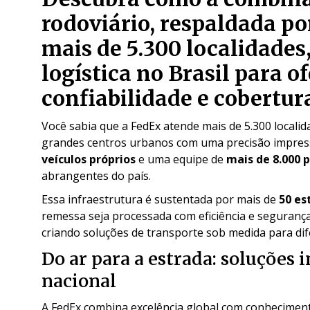
rodoviário, respaldada p
mais de 5.300 localidades,
logística no Brasil para o
confiabilidade e cobertura
Você sabia que a FedEx atende mais de 5.300 locali
grandes centros urbanos com uma precisão impress
veículos próprios
e uma equipe de
mais de 8.000 p
abrangentes do país.
Essa infraestrutura é sustentada por mais de
50 es
remessa seja processada com eficiência e seguranç
criando soluções de transporte sob medida para dif
Do ar para a estrada: soluções 
nacional
A FedEx combina excelência global com conhecimento 