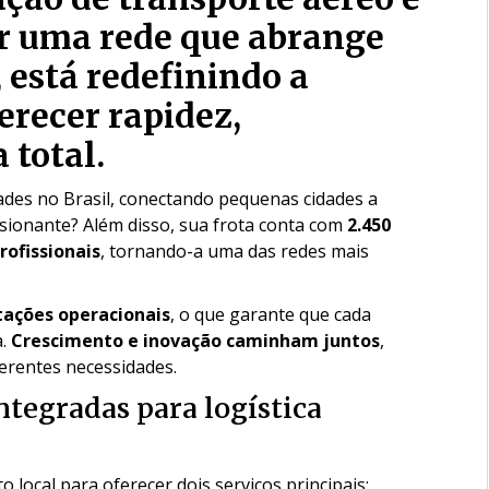
or uma rede que abrange
 está redefinindo a
ferecer rapidez,
 total.
dades no Brasil, conectando pequenas cidades a
ionante? Além disso, sua frota conta com
2.450
rofissionais
, tornando-a uma das redes mais
tações operacionais
, o que garante que cada
a.
Crescimento e inovação caminham juntos
,
erentes necessidades.
integradas para logística
local para oferecer dois serviços principais: