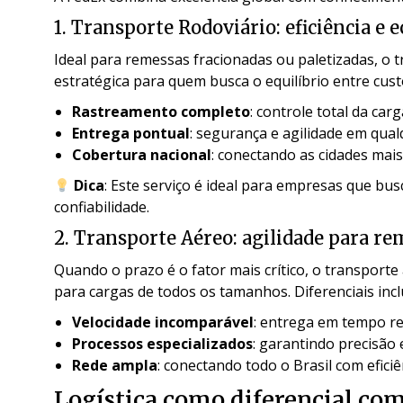
1. Transporte Rodoviário: eficiência e
Ideal para remessas fracionadas ou paletizadas, o 
estratégica para quem busca o equilíbrio entre custo
Rastreamento completo
: controle total da car
Entrega pontual
: segurança e agilidade em qual
Cobertura nacional
: conectando as cidades mai
Dica
: Este serviço é ideal para empresas que b
confiabilidade.
2. Transporte Aéreo: agilidade para r
Quando o prazo é o fator mais crítico, o transport
para cargas de todos os tamanhos. Diferenciais inc
Velocidade incomparável
: entrega em tempo r
Processos especializados
: garantindo precisão
Rede ampla
: conectando todo o Brasil com eficiê
Logística como diferencial co