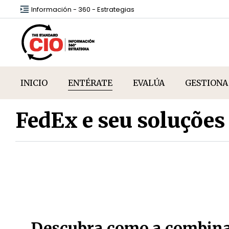
Información - 360 - Estrategias
INICIO
ENTÉRATE
EVALÚA
GESTIONA
FedEx e seu soluções
Descubra como a combinaç