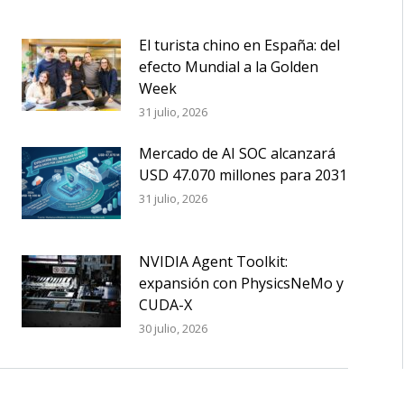
El turista chino en España: del
efecto Mundial a la Golden
Week
31 julio, 2026
Mercado de AI SOC alcanzará
USD 47.070 millones para 2031
31 julio, 2026
NVIDIA Agent Toolkit:
expansión con PhysicsNeMo y
CUDA-X
30 julio, 2026