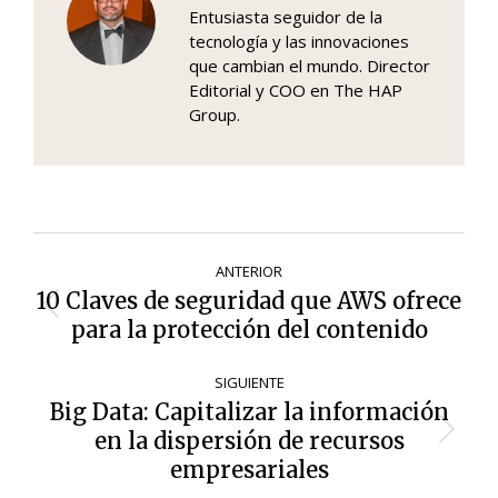
Entusiasta seguidor de la
tecnología y las innovaciones
que cambian el mundo. Director
Editorial y COO en The HAP
Group.
Navegación
ANTERIOR
de
10 Claves de seguridad que AWS ofrece
Entrada
entradas
para la protección del contenido
anterior:
SIGUIENTE
Big Data: Capitalizar la información
en la dispersión de recursos
Siguiente
entrada:
empresariales